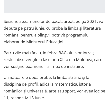
Sesiunea examenelor de bacalaureat, ediția 2021, va
debuta pe patru iunie, cu proba la limba și literatura
română, pentru alolingvi, potrivit programului
elaborat de Ministerul Educației.
Patru zile mai târziu, în febra BAC-ului vor intra și
restul absolvenților claselor a XII-a din Moldova, care
vor susține examenul la limba de instruire.
Următoarele două probe, la limba străină și la
disciplina de profil, adică la matematică, istoria
românilor și universală, arte sau sport, vor avea loc pe
11, respectiv 15 iunie.