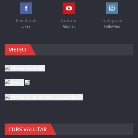
Facebook
Youtube
Instagram
Likes
Abonați
Followers
METEO
CURS VALUTAR