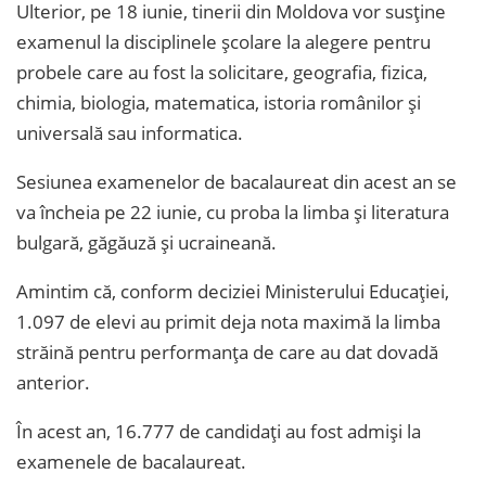
Ulterior, pe 18 iunie, tinerii din Moldova vor susține
examenul la disciplinele școlare la alegere pentru
probele care au fost la solicitare, geografia, fizica,
chimia, biologia, matematica, istoria românilor și
universală sau informatica.
Sesiunea examenelor de bacalaureat din acest an se
va încheia pe 22 iunie, cu proba la limba și literatura
bulgară, găgăuză și ucraineană.
Amintim că, conform deciziei Ministerului Educației,
1.097 de elevi au primit deja nota maximă la limba
străină pentru performanța de care au dat dovadă
anterior.
În acest an, 16.777 de candidați au fost admiși la
examenele de bacalaureat.