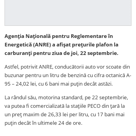
Agenția Națională pentru Reglementare în
Energetică (ANRE) a afișat prețurile plafon la
carburanți pentru ziua de joi, 22 septembrie.
Astfel, potrivit ANRE, conducătorii auto vor scoate din
buzunar pentru un litru de benzină cu cifra octanică A-
95 – 24,02 lei, cu 6 bani mai puțin decât astăzi.
La rândul său, motorina standard, pe 22 septembrie,
va putea fi comercializată la stațiile PECO din țară la
un preț maxim de 26,33 lei per litru, cu 17 bani mai
puțin decât în ultimele 24 de ore.