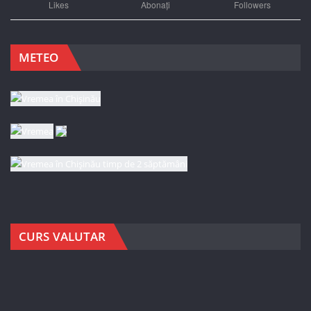
Likes
Abonați
Followers
METEO
CURS VALUTAR