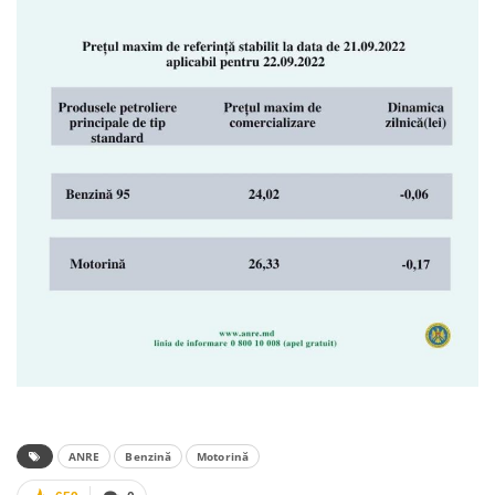
ANRE
Benzină
Motorină