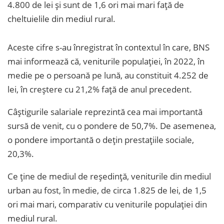
4.800 de lei și sunt de 1,6 ori mai mari faţă de
cheltuielile din mediul rural.
Aceste cifre s-au înregistrat în contextul în care, BNS
mai informează că, veniturile populației, în 2022, în
medie pe o persoană pe lună, au constituit 4.252 de
lei, în creștere cu 21,2% față de anul precedent.
Câștigurile salariale reprezintă cea mai importantă
sursă de venit, cu o pondere de 50,7%. De asemenea,
o pondere importantă o dețin prestațiile sociale,
20,3%.
Ce ține de mediul de reședință, veniturile din mediul
urban au fost, în medie, de circa 1.825 de lei, de 1,5
ori mai mari, comparativ cu veniturile populației din
mediul rural.