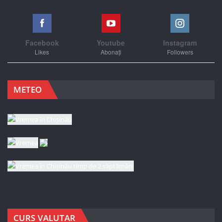
Facebook
Youtube
Instagram
Likes
Abonați
Followers
METEO
CURS VALUTAR