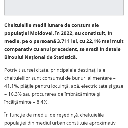
Cheltuielile medii lunare de consum ale
populației Moldovei, în 2022, au constituit, în
medie, pe o persoană 3.711 lei, cu 22,1% mai mult
comparativ cu anul precedent, se arată în datele
Biroului Național de Statistică.
Potrivit sursei citate, principalele destinații ale
cheltuielilor sunt consumul de bunuri alimentare –
41,1%, plățile pentru locuință, apă, electricitate și gaze
– 16,3% sau procurarea de îmbrăcăminte și
încălțăminte – 8,4%.
În funcţie de mediul de reşedinţă, cheltuielile
populației din mediul urban constituie aproximativ