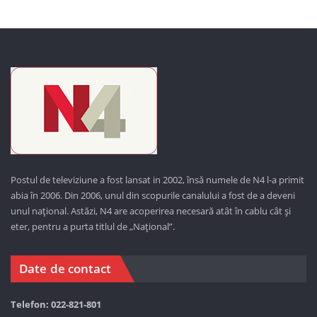
Postul de televiziune a fost lansat in 2002, însă numele de N4 l-a primit
abia în 2006. Din 2006, unul din scopurile canalului a fost de a deveni
unul național. Astăzi,
N4 are acoperirea necesară atât în cablu cât și
eter, pentru a purta titlul de „Național”.
Date de contact
Telefon: 022-821-801