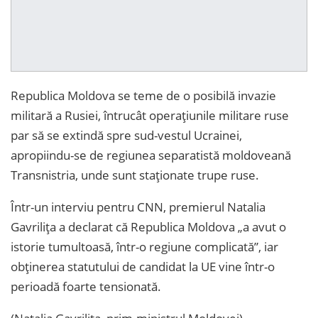
Republica Moldova se teme de o posibilă invazie
militară a Rusiei, întrucât operaţiunile militare ruse
par să se extindă spre sud-vestul Ucrainei,
apropiindu-se de regiunea separatistă moldoveană
Transnistria, unde sunt staţionate trupe ruse.
Într-un interviu pentru CNN, premierul Natalia
Gavrilița a declarat că Republica Moldova „a avut o
istorie tumultoasă, într-o regiune complicată”, iar
obținerea statutului de candidat la UE vine într-o
perioadă foarte tensionată.