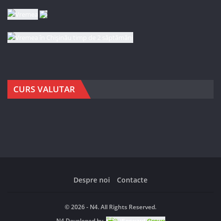
CURS VALUTAR
Despre noi
Contacte
© 2026 - N4. All Rights Reserved.
N4
Developed by