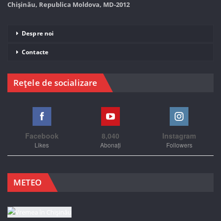
Chișinău, Republica Moldova, MD-2012
Despre noi
Contacte
Rețele de socializare
Facebook
8,040
Instagram
Likes
Abonați
Followers
METEO