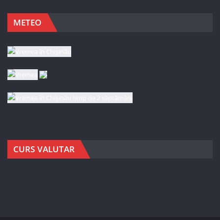
METEO
CURS VALUTAR