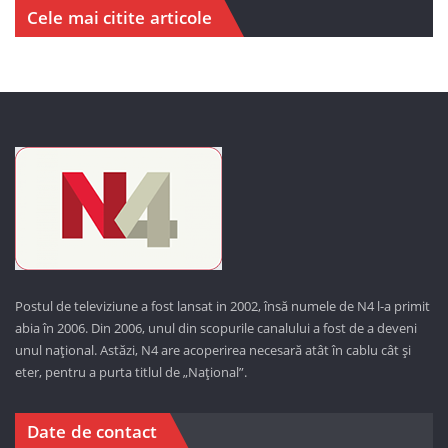
Cele mai citite articole
Postul de televiziune a fost lansat in 2002, însă numele de N4 l-a primit
abia în 2006. Din 2006, unul din scopurile canalului a fost de a deveni
unul național. Astăzi,
N4 are acoperirea necesară atât în cablu cât și
eter, pentru a purta titlul de „Național”.
Date de contact