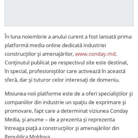
În luna noiembrie a anului curent a fost lansată prima
platformă media online dedicată industriei
construcțiilor și amenajărilor,
www.conday.md
.
Conținutul publicat pe respectivul site este destinat,
în special, profesioniștilor care activează în această
sferă, dar și tuturor celor interesați de domeniu.
Misiunea noii platforme este de a oferi specialiștilor și
companiilor din industrie un spațiu de exprimare și
promovare, fapt care a determinat viziunea Conday
Media, și anume – de a prezenta și reprezenta
întreaga piață a construcțiilor și amenajărilor din
Republica Moldova.