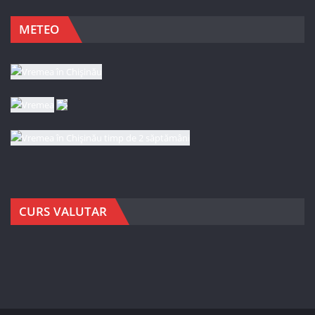
METEO
CURS VALUTAR