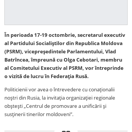
În perioada 17-19 octombrie, secretarul executiv
al Partidului Socialiștilor din Republica Moldova
(PSRM), vicepreședintele Parlamentului, Vlad
Batrîncea, împreună cu Olga Cebotari, membru
al Comitetului Executiv al PSRM, vor întreprinde
o vizită de lucru în Federația Rusă.
Politicienii vor avea o întrevedere cu conaționalii
noștri din Rusia, la invitația organizației regionale
obștești „Centrul de promovare a unificării și
susținerii tinerilor moldoveni”.