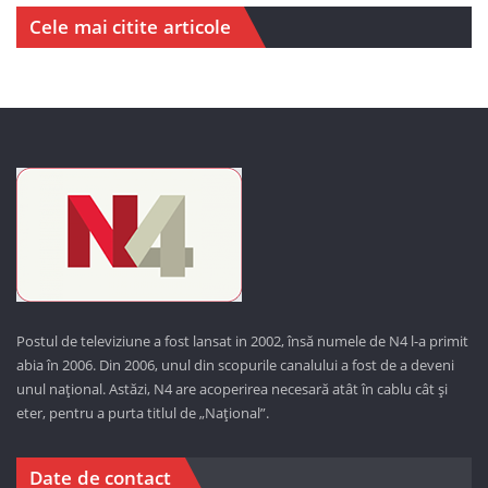
Cele mai citite articole
Postul de televiziune a fost lansat in 2002, însă numele de N4 l-a primit
abia în 2006. Din 2006, unul din scopurile canalului a fost de a deveni
unul național. Astăzi,
N4 are acoperirea necesară atât în cablu cât și
eter, pentru a purta titlul de „Național”.
Date de contact