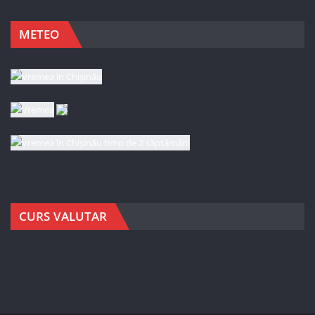
METEO
CURS VALUTAR