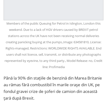
Members of the public Queuing for Petrol in Islington, London this
weekend. Due to a lack of HGV drivers caused by BREXIT petrol
stations across the UK have not been receiving normal deliveries
creating panicking buying at the pumps.,Image: 634581810, License:
Rights-managed, Restrictions: WORLDWIDE RIGHTS AVAILABLE. End
users shall not licence, sell, transmit, or distribute any photographs
represented by eyevine, to any third party., Model Release: no, Credit
line: Profimedia
Până la 90% din stațiile de benzină din Marea Britanie
au rămas fără combustibil în marile orașe din UK, pe
fondul gravei crize de şoferi de camion din această
ţară după Brexit.