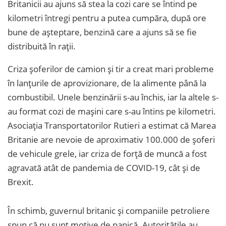
Britanicii au ajuns să stea la cozi care se întind pe
kilometri întregi pentru a putea cumpăra, după ore
bune de aşteptare, benzină care a ajuns să se fie
distribuită în raţii.
Criza şoferilor de camion şi tir a creat mari probleme
în lanţurile de aprovizionare, de la alimente până la
combustibil. Unele benzinării s-au închis, iar la altele s-
au format cozi de maşini care s-au întins pe kilometri.
Asociația Transportatorilor Rutieri a estimat că Marea
Britanie are nevoie de aproximativ 100.000 de șoferi
de vehicule grele, iar criza de forță de muncă a fost
agravată atât de pandemia de COVID-19, cât și de
Brexit.
În schimb, guvernul britanic şi companiile petroliere
spun că nu sunt motive de panică. Autorităţile au