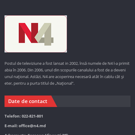
Postul de televiziune a fost lansat in 2002, însă numele de N4 l-a primit
abia în 2006. Din 2006, unul din scopurile canalului a fost de a deveni
unul național. Astăzi,
N4 are acoperirea necesară atât în cablu cât și
eter, pentru a purta titlul de „Național”.
Date de contact
Telefon: 022-821-801
E-mail:
office@n4.md