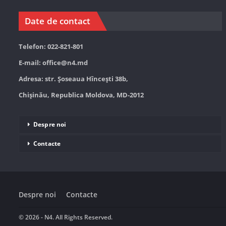
Date de contact
Telefon: 022-821-801
E-mail:
office@n4.md
Adresa: str. Șoseaua Hînceşti 38b,
Chișinău, Republica Moldova, MD-2012
Despre noi
Contacte
Despre noi
Contacte
© 2026 - N4. All Rights Reserved.