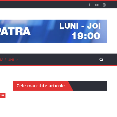
MISIUNI
Cele mai citite articole
IRI