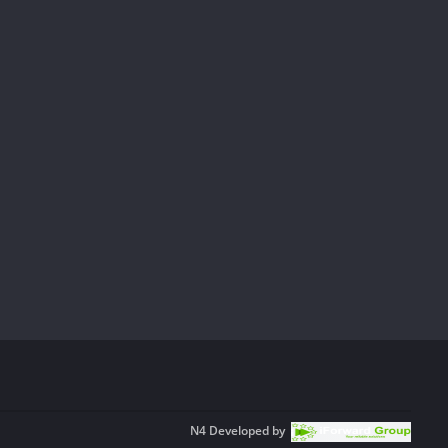
N4
Developed by