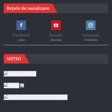
Rețele de socializare
Facebook
Youtube
Instagram
Likes
Abonați
Followers
METEO