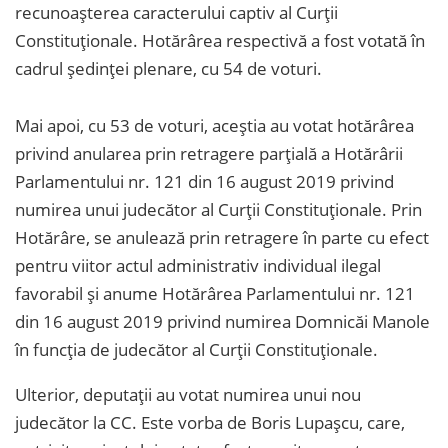
recunoașterea caracterului captiv al Curții
Constituționale. Hotărârea respectivă a fost votată în
cadrul ședinței plenare, cu 54 de voturi.
Mai apoi, cu 53 de voturi, aceștia au votat hotărârea
privind anularea prin retragere parțială a Hotărârii
Parlamentului nr. 121 din 16 august 2019 privind
numirea unui judecător al Curții Constituționale. Prin
Hotărâre, se anulează prin retragere în parte cu efect
pentru viitor actul administrativ individual ilegal
favorabil și anume Hotărârea Parlamentului nr. 121
din 16 august 2019 privind numirea Domnicăi Manole
în funcția de judecător al Curții Constituționale.
Ulterior, deputații au votat numirea unui nou
judecător la CC. Este vorba de Boris Lupașcu, care,