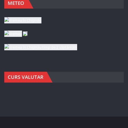
METEO
CURS VALUTAR