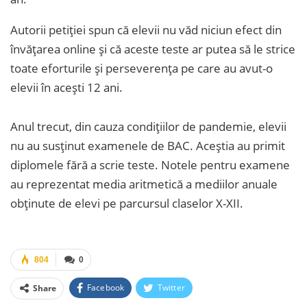
Autorii petiției spun că elevii nu văd niciun efect din
învățarea online și că aceste teste ar putea să le strice
toate eforturile și perseverența pe care au avut-o
elevii în acești 12 ani.
Anul trecut, din cauza condițiilor de pandemie, elevii
nu au susținut examenele de BAC. Aceștia au primit
diplomele fără a scrie teste. Notele pentru examene
au reprezentat media aritmetică a mediilor anuale
obținute de elevi pe parcursul claselor X-XII.
804
0
Facebook
Twitter
Share