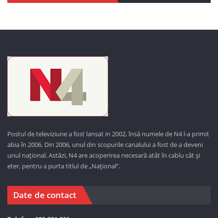
Postul de televiziune a fost lansat in 2002, însă numele de N4 l-a primit
abia în 2006. Din 2006, unul din scopurile canalului a fost de a deveni
unul național. Astăzi,
N4 are acoperirea necesară atât în cablu cât și
eter, pentru a purta titlul de „Național”.
Date de contact