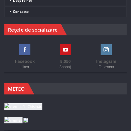
Despre noi
Contacte
Rețele de socializare
Facebook
8,050
Instagram
Likes
Abonați
Followers
METEO