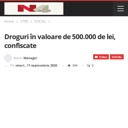
Home
STIRI
SOCIAL
Droguri în valoare de 500.000 de lei,
confiscate
Video
SOCIAL
Autor
Manager
Pe
vineri , 11 septembrie 2020
344
0