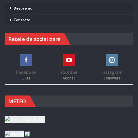
Despre noi
Contacte
Rețele de socializare
Facebook
Youtube
Instagram
Likes
Abonați
Followers
METEO