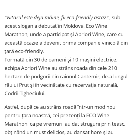
“Viitorul este deja mâine, fii eco-friendly astăzi
”, sub
acest slogan a debutat în Moldova, Eco Wine
Marathon, unde a participat și Apriori Wine, care cu
această ocazie a devenit prima companie vinicolă din
țară eco-friendly.
Formată din 30 de oameni și 10 mașini electrice,
echipa Apriori Wine au strâns roada din cele 210
hectare de podgorii din raionul Cantemir, de-a lungul
râului Prut și în vecinătate cu rezervația naturală,
Codrii Tigheciului.
Astfel, după ce au strâns roadă într-un mod nou
pentru țara noastră, cei prezenți la ECO Wine
Marathon, ca pe vremuri, au dat strugurii prin teasc,
obținând un must delicios, au dansat hore și au