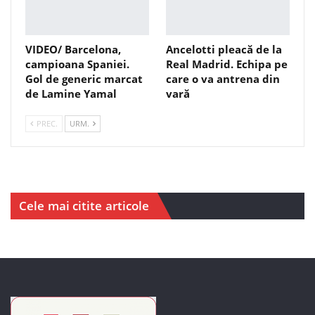
VIDEO/ Barcelona,
Ancelotti pleacă de la
campioana Spaniei.
Real Madrid. Echipa pe
Gol de generic marcat
care o va antrena din
de Lamine Yamal
vară
PREC.
URM.
Cele mai citite articole