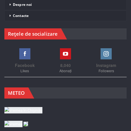
Despre noi
Contacte
Rețele de socializare
Facebook
8,040
Instagram
Likes
Abonați
Followers
METEO