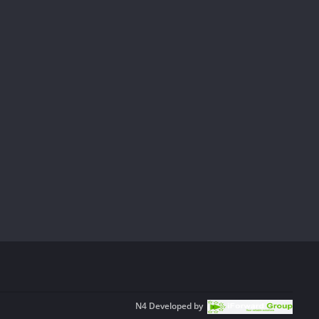
N4
Developed by