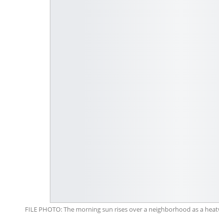
FILE PHOTO: The morning sun rises over a neighborhood as a heatw