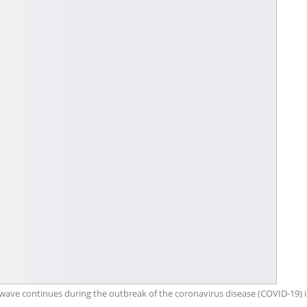
ave continues during the outbreak of the coronavirus disease (COVID-19) 