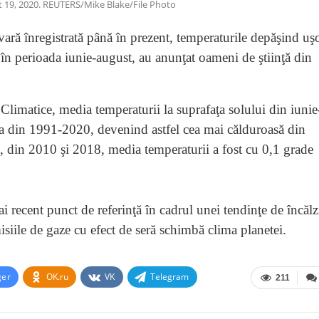
ust 19, 2020. REUTERS/Mike Blake/File Photo
vară înregistrată până în prezent, temperaturile depăşind uş
în perioada iunie-august, au anunţat oameni de ştiinţă din
imatice, media temperaturii la suprafaţa solului din iunie
ia din 1991-2020, devenind astfel cea mai călduroasă din
re, din 2010 şi 2018, media temperaturii a fost cu 0,1 grade
recent punct de referinţă în cadrul unei tendinţe de încălz
isiile de gaze cu efect de seră schimbă clima planetei.
ger
OK.ru
VK
Telegram
211