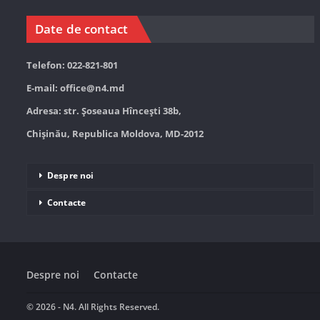
Date de contact
Telefon: 022-821-801
E-mail:
office@n4.md
Adresa: str. Șoseaua Hînceşti 38b,
Chișinău, Republica Moldova, MD-2012
Despre noi
Contacte
Despre noi
Contacte
© 2026 - N4. All Rights Reserved.