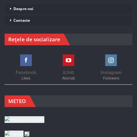
Despre noi
Contacte
Rețele de socializare
Facebook
8,040
Instagram
Likes
Abonați
Followers
METEO