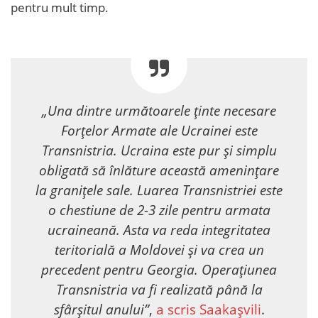
pentru mult timp.
„Una dintre următoarele ținte necesare
Forțelor Armate ale Ucrainei este
Transnistria. Ucraina este pur și simplu
obligată să înlăture această amenințare
la granițele sale. Luarea Transnistriei este
o chestiune de 2-3 zile pentru armata
ucraineană. Asta va reda integritatea
teritorială a Moldovei și va crea un
precedent pentru Georgia. Operațiunea
Transnistria va fi realizată până la
sfârșitul anului”
,
a scris Saakașvili
.