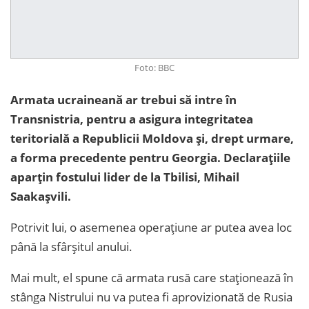
Foto: BBC
Armata ucraineană ar trebui să intre în
Transnistria, pentru a asigura integritatea
teritorială a Republicii Moldova și, drept urmare,
a forma precedente pentru Georgia. Declarațiile
aparțin fostului lider de la Tbilisi, Mihail
Saakașvili.
Potrivit lui, o asemenea operațiune ar putea avea loc
până la sfârșitul anului.
Mai mult, el spune că armata rusă care staționează în
stânga Nistrului nu va putea fi aprovizionată de Rusia