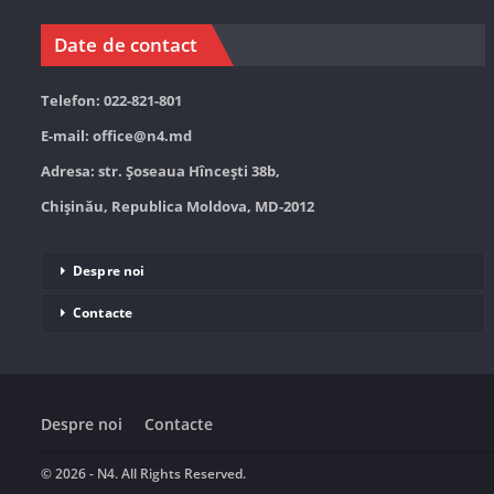
Date de contact
Telefon: 022-821-801
E-mail:
office@n4.md
Adresa: str. Șoseaua Hînceşti 38b,
Chișinău, Republica Moldova, MD-2012
Despre noi
Contacte
Despre noi
Contacte
© 2026 - N4. All Rights Reserved.