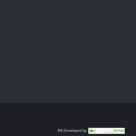
N4
Developed by