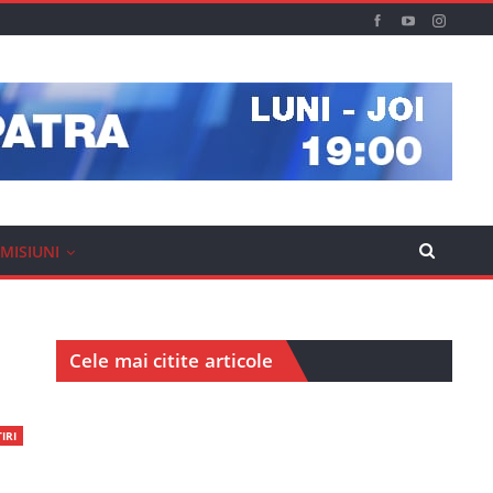
MISIUNI
Cele mai citite articole
IRI