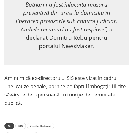
Botnari i-a fost înlocuită măsura
preventivă din arest la domiciliu în
liberarea provizorie sub control judiciar.
Ambele recursuri au fost respinse”,
a
declarat Dumitru Robu pentru
portalul NewsMaker.
Amintim că ex-directorului SIS este vizat în cadrul
unei cauze penale, pornite pe faptul îmbogățirii ilicite,
săvârșite de o persoană cu funcție de demnitate
publică.
SIS
Vasile Botnari