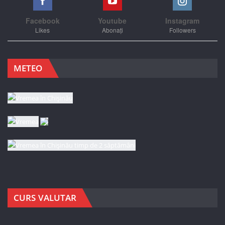
Facebook
Youtube
Instagram
Likes
Abonați
Followers
METEO
CURS VALUTAR