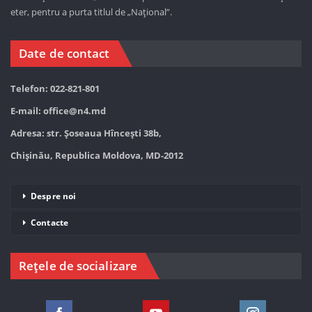
eter, pentru a purta titlul de „Național”.
Date de contact
Telefon: 022-821-801
E-mail:
office@n4.md
Adresa: str. Șoseaua Hînceşti 38b,
Chișinău, Republica Moldova, MD-2012
Despre noi
Contacte
Rețele de socializare