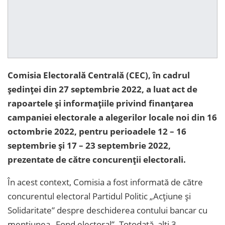
Comisia Electorală Centrală (CEC), în cadrul
ședinței din 27 septembrie 2022, a luat act de
rapoartele și informațiile privind finanțarea
campaniei electorale a alegerilor locale noi din 16
octombrie 2022, pentru perioadele 12 – 16
septembrie și 17 – 23 septembrie 2022,
prezentate de către concurenții electorali.
În acest context, Comisia a fost informată de către
concurentul electoral Partidul Politic „Acțiune și
Solidaritate” despre deschiderea contului bancar cu
mențiunea „Fond electoral”. Totodată, alți 3