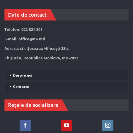
Date de contact
Telefon: 022-821-801
E-mail:
office@n4.md
Adresa: str. Șoseaua Hînceşti 38b,
Chișinău, Republica Moldova, MD-2012
Despre noi
Contacte
Rețele de socializare