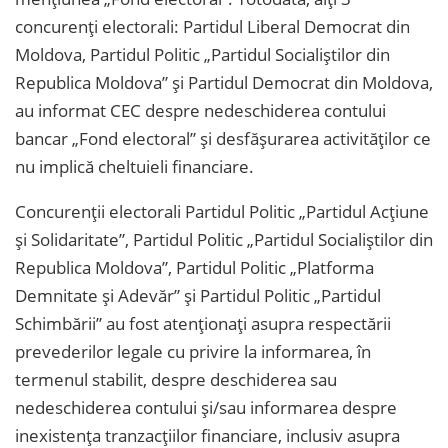
concurenți electorali: Partidul Liberal Democrat din
Moldova, Partidul Politic „Partidul Socialiștilor din
Republica Moldova” și Partidul Democrat din Moldova,
au informat CEC despre nedeschiderea contului
bancar „Fond electoral” și desfășurarea activităților ce
nu implică cheltuieli financiare.
Concurenții electorali Partidul Politic „Partidul Acțiune
și Solidaritate”, Partidul Politic „Partidul Socialiștilor din
Republica Moldova”, Partidul Politic „Platforma
Demnitate și Adevăr” și Partidul Politic „Partidul
Schimbării” au fost atenționați asupra respectării
prevederilor legale cu privire la informarea, în
termenul stabilit, despre deschiderea sau
nedeschiderea contului și/sau informarea despre
inexistența tranzacțiilor financiare, inclusiv asupra