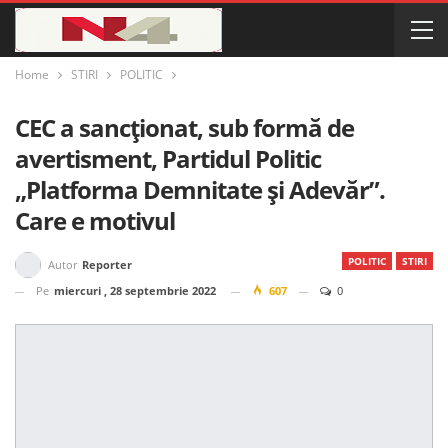
Home
STIRI
POLITIC
CEC a sancționat, sub formă de
avertisment, Partidul Politic
„Platforma Demnitate și Adevăr”.
Care e motivul
POLITIC
STIRI
Autor
Reporter
Pe
miercuri , 28 septembrie 2022
607
0