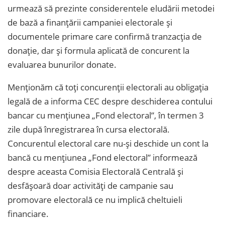
urmează să prezinte considerentele eludării metodei
de bază a finanțării campaniei electorale și
documentele primare care confirmă tranzacția de
donație, dar și formula aplicată de concurent la
evaluarea bunurilor donate.
Menționăm că toți concurenții electorali au obligația
legală de a informa CEC despre deschiderea contului
bancar cu mențiunea „Fond electoral”, în termen 3
zile după înregistrarea în cursa electorală.
Concurentul electoral care nu-şi deschide un cont la
bancă cu menţiunea „Fond electoral” informează
despre aceasta Comisia Electorală Centrală şi
desfăşoară doar activităţi de campanie sau
promovare electorală ce nu implică cheltuieli
financiare.