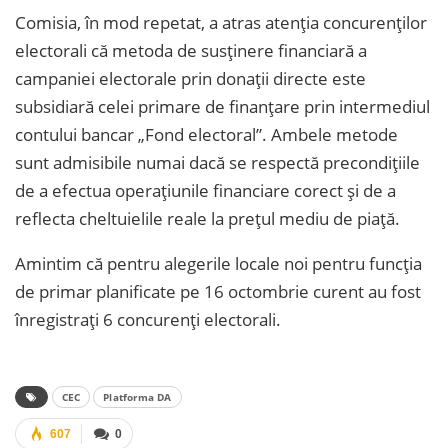
Comisia, în mod repetat, a atras atenția concurenților
electorali că metoda de susținere financiară a
campaniei electorale prin donații directe este
subsidiară celei primare de finanțare prin intermediul
contului bancar „Fond electoral”. Ambele metode
sunt admisibile numai dacă se respectă precondițiile
de a efectua operațiunile financiare corect și de a
reflecta cheltuielile reale la prețul mediu de piață.
Amintim că pentru alegerile locale noi pentru funcția
de primar planificate pe 16 octombrie curent au fost
înregistrați 6 concurenți electorali.
CEC
Platforma DA
607
0