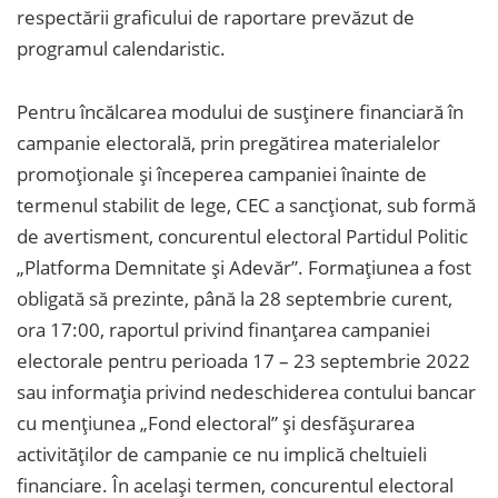
respectării graficului de raportare prevăzut de
programul calendaristic.
Pentru încălcarea modului de susținere financiară în
campanie electorală, prin pregătirea materialelor
promoționale și începerea campaniei înainte de
termenul stabilit de lege, CEC a sancționat, sub formă
de avertisment, concurentul electoral Partidul Politic
„Platforma Demnitate și Adevăr”. Formațiunea a fost
obligată să prezinte, până la 28 septembrie curent,
ora 17:00, raportul privind finanțarea campaniei
electorale pentru perioada 17 – 23 septembrie 2022
sau informația privind nedeschiderea contului bancar
cu mențiunea „Fond electoral” și desfășurarea
activităților de campanie ce nu implică cheltuieli
financiare. În același termen, concurentul electoral