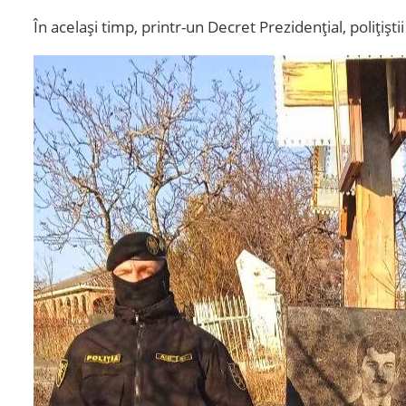
În același timp, printr-un Decret Prezidenţial, polițiș