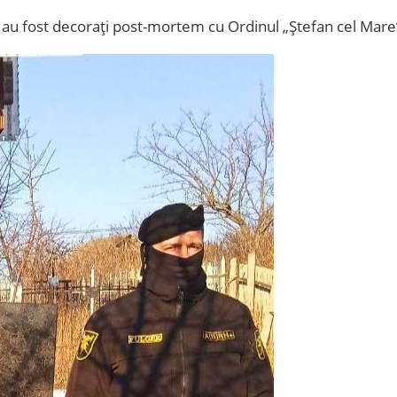
tii au fost decorați post-mortem cu Ordinul „Ștefan cel Mare