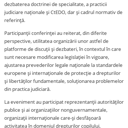
dezbaterea doctrinei de specialitate, a practicii
judiciare naționale și CtEDO, dar și cadrul normativ de
referință.
Participanții conferinței au reiterat, din diferite
perspective, utilitatea organizării unor astfel de
platforme de discuții și dezbateri, în contextul în care
sunt necesare modificarea legislației în vigoare,
ajustarea prevederilor legale naționale la standardele
europene și internaționale de protecție a drepturilor
și libertăților fundamentale, soluționarea problemelor
din practica judiciară.
La eveniment au participat reprezentanții autorităților
publice și ai organizațiilor nonguvernamentale,
organizații internaționale care-și desfășoară
activitatea în domeniul drepturilor copilului,