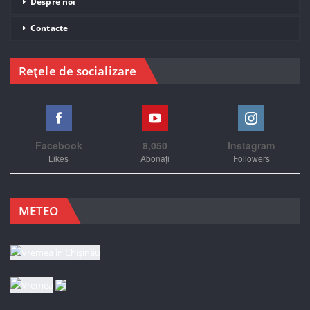
Despre noi
Contacte
Rețele de socializare
Facebook
8,050
Instagram
Likes
Abonați
Followers
METEO