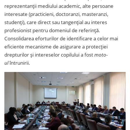
reprezentanții mediului academic, alte persoane
interesate (practicieni, doctoranzi, masteranzi,
studenți), care direct sau tangențial au interes
profesionist pentru domeniul de referință.
Consolidarea eforturilor de identificare a celor mai
eficiente mecanisme de asigurare a protecției
drepturilor și intereselor copilului a fost
moto-
ul
întrunirii.