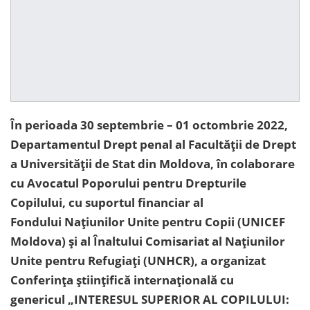
În perioada 30 septembrie – 01 octombrie 2022,
Departamentul Drept penal al Facultății de Drept
a Universității de Stat din Moldova, în colaborare
cu Avocatul Poporului pentru Drepturile
Copilului, cu suportul financiar al
Fondului Naţiunilor Unite pentru Copii (UNICEF
Moldova) și al Înaltului Comisariat al Națiunilor
Unite pentru Refugiați (UNHCR), a organizat
Conferința științifică internațională cu
genericul „INTERESUL SUPERIOR AL COPILULUI: