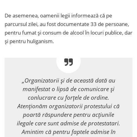
De asemenea, oamenii legii informează că pe
parcursul zilei, au fost documentate 33 de persoane,
pentru fumat și consum de alcool în locuri publice, dar
și pentru huliganism.
„Organizatorii și de această dată au
manifestat o lipsă de comunicare și
conlucrare cu forțele de ordine.
Atenționăm organizatorii protestului că
poartă răspundere pentru acțiunile
ilegale care sunt admise de protestatari.
Amintim că pentru faptele admise în