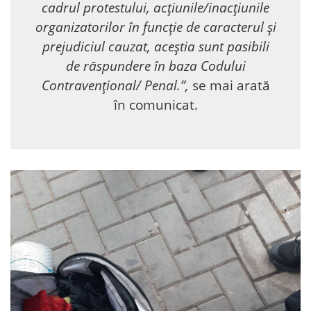
cadrul protestului, acțiunile/inacțiunile
organizatorilor în funcție de caracterul și
prejudiciul cauzat, aceștia sunt pasibili
de răspundere în baza Codului
Contravențional/ Penal.”,
se mai arată
în comunicat.