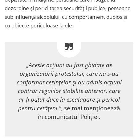
dezordine și periclitarea securității publice, persoane
sub influența alcoolului, cu comportament dubios și
cu obiecte periculoase la ele.
„Aceste acțiuni au fost ghidate de
organizatorii protestului, care nu s-au
conformat cerințelor și au admis acțiuni
contrar regulilor stabilite anterior, care
ar fi putut duce la escaladare și pericol
pentru cetățeni.”,
se mai menționează
în comunicatul Poliției.