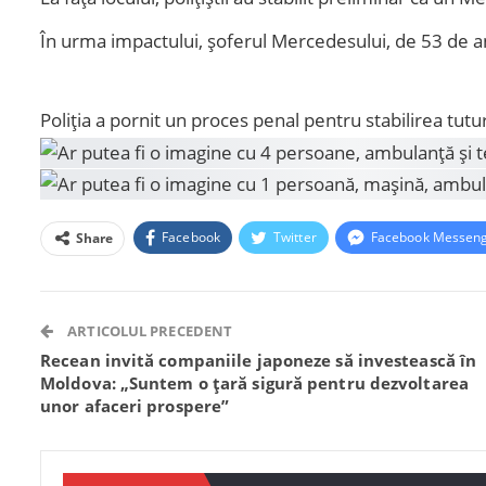
În urma impactului, șoferul Mercedesului, de 53 de an
Poliția a pornit un proces penal pentru stabilirea tut
Facebook
Twitter
Facebook Messen
Share
ARTICOLUL PRECEDENT
Recean invită companiile japoneze să investească în
Moldova: „Suntem o țară sigură pentru dezvoltarea
unor afaceri prospere”