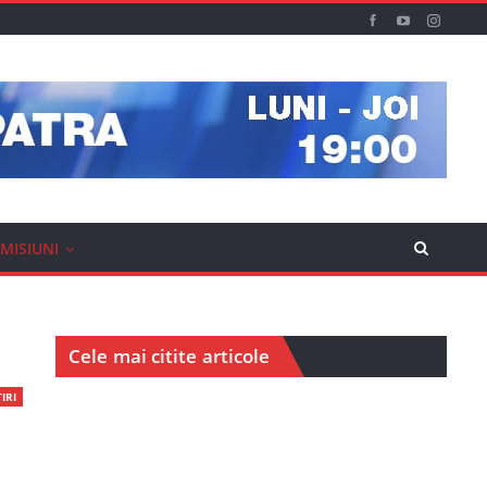
MISIUNI
Cele mai citite articole
IRI