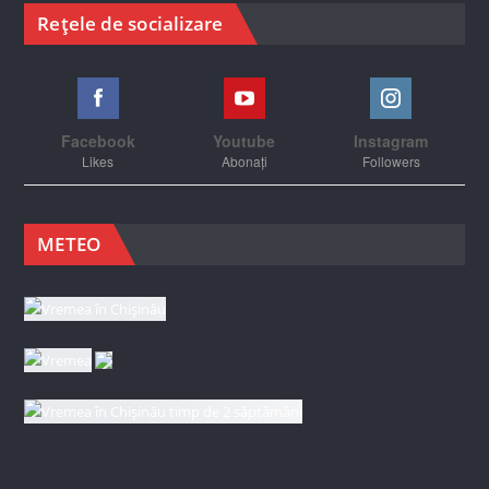
Rețele de socializare
Facebook
Youtube
Instagram
Likes
Abonați
Followers
METEO