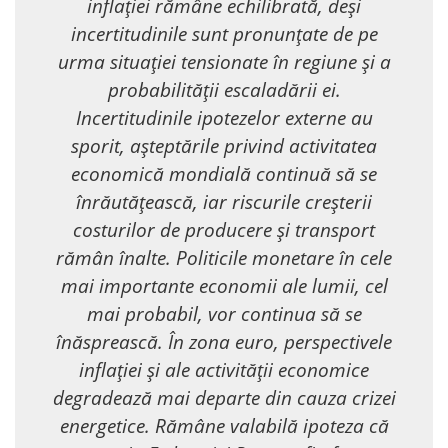
inflației rămâne echilibrată, deși
incertitudinile sunt pronunțate de pe
urma situației tensionate în regiune și a
probabilității escaladării ei.
Incertitudinile ipotezelor externe au
sporit, așteptările privind activitatea
economică mondială continuă să se
înrăutățească, iar riscurile creșterii
costurilor de producere și transport
rămân înalte. Politicile monetare în cele
mai importante economii ale lumii, cel
mai probabil, vor continua să se
înăsprească. În zona euro, perspectivele
inflației și ale activității economice
degradează mai departe din cauza crizei
energetice. Rămâne valabilă ipoteza că