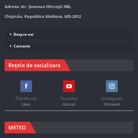
Adresa: str. Șoseaua Hînceşti 38b,
Chișinău, Republica Moldova, MD-2012
Despre noi
Contacte
Rețele de socializare
Facebook
Youtube
Instagram
Likes
Abonați
Followers
METEO