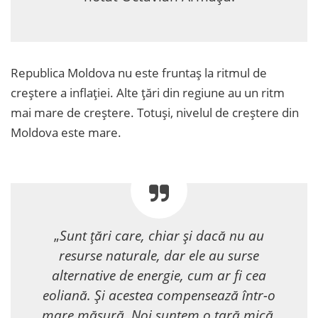
Republica Moldova nu este fruntaș la ritmul de
creștere a inflației. Alte țări din regiune au un ritm
mai mare de creștere. Totuși, nivelul de creștere din
Moldova este mare.
„
Sunt țări care, chiar și dacă nu au
resurse naturale, dar ele au surse
alternative de energie, cum ar fi cea
eoliană. Și acestea compensează într-o
mare măsură. Noi suntem o țară mică,