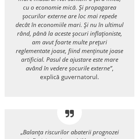
cu o economie mică. Și propagarea
șocurilor externe are loc mai repede
decât în economiile mari. Și nu în ultimul
rând, până la aceste șocuri inflaționiste,
am avut foarte multe prețuri
reglementate joase, fiind menținute joase
artificial. Pasul de ajustare este mare
având în vedere șocurile externe”
,
explică guvernatorul.
„
Balanța riscurilor abaterii prognozei