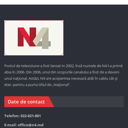
Postul de televiziune a fost lansat in 2002, însă numele de N4 l-a primit
abia în 2006. Din 2006, unul din scopurile canalului a fost de a deveni
unul național. Astăzi,
N4 are acoperirea necesară atât în cablu cât și
eter, pentru a purta titlul de „Național”.
Date de contact
Telefon: 022-821-801
E-mail:
office@n4.md