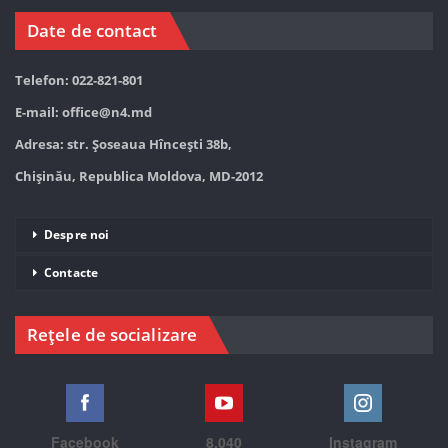
Date de contact
Telefon: 022-821-801
E-mail:
office@n4.md
Adresa: str. Șoseaua Hînceşti 38b,
Chișinău, Republica Moldova, MD-2012
Despre noi
Contacte
Rețele de socializare
Facebook
8,040
Instagram