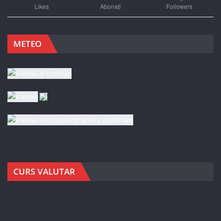
Likes
Abonați
Followers
METEO
CURS VALUTAR