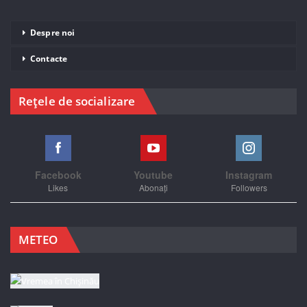
Despre noi
Contacte
Rețele de socializare
Facebook
Youtube
Instagram
Likes
Abonați
Followers
METEO