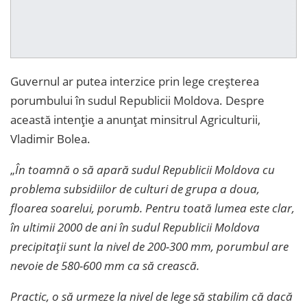
Guvernul ar putea interzice prin lege creșterea
porumbului în sudul Republicii Moldova. Despre
această intenție a anunțat minsitrul Agriculturii,
Vladimir Bolea.
„
În toamnă o să apară sudul Republicii Moldova cu
problema subsidiilor de culturi de grupa a doua,
floarea soarelui, porumb. Pentru toată lumea este clar,
în ultimii 2000 de ani în sudul Republicii Moldova
precipitații sunt la nivel de 200-300 mm, porumbul are
nevoie de 580-600 mm ca să crească.
Practic, o să urmeze la nivel de lege să stabilim că dacă