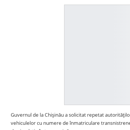
Guvernul de la Chișinău a solicitat repetat autoritățilo
vehiculelor cu numere de înmatriculare transnistrene, 