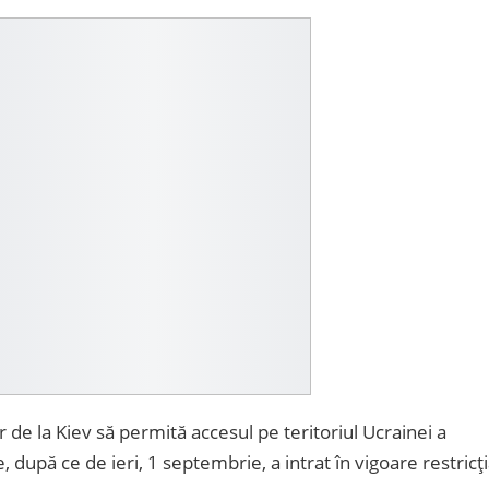
r de la Kiev să permită accesul pe teritoriul Ucrainei a
după ce de ieri, 1 septembrie, a intrat în vigoare restricț