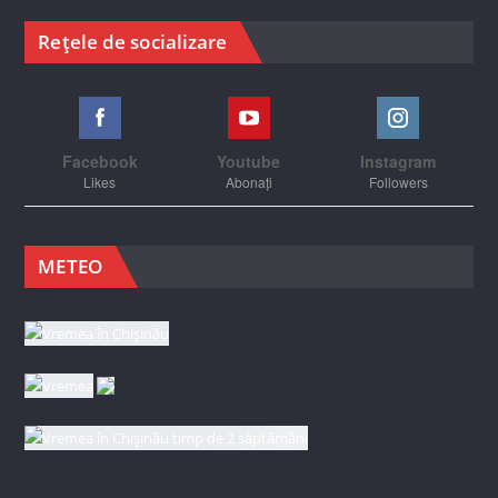
Rețele de socializare
Facebook
Youtube
Instagram
Likes
Abonați
Followers
METEO