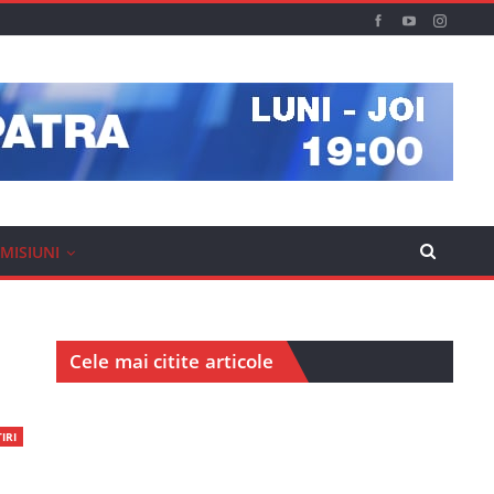
MISIUNI
Cele mai citite articole
IRI