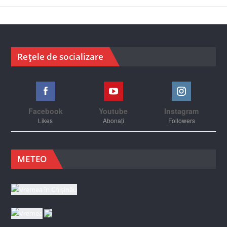
Rețele de socializare
Facebook
Youtube
Instagram
Likes
Abonați
Followers
METEO