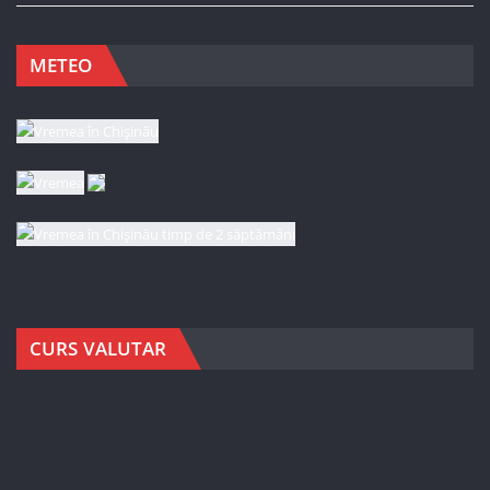
METEO
CURS VALUTAR