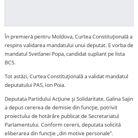
În premieră pentru Moldova, Curtea Constituțională a
respins validarea mandatului unui deputat. E vorba de
mandatul Svetlanei Popa, candidat supliant pe lista
BCS.
Tot astăzi, Curtea Constituțională a validat mandatul
deputatului PAS, Ion Poia.
Deputata Partidului Acțiune și Solidaritate, Galina Sajin
a depus cererea de demisie din funcție, potrivit
proiectului de hotărâre publicat de Secretariatul
Parlamentului. Conform cererii, deputata solicită
eliberarea din funcție „din motive personale”.