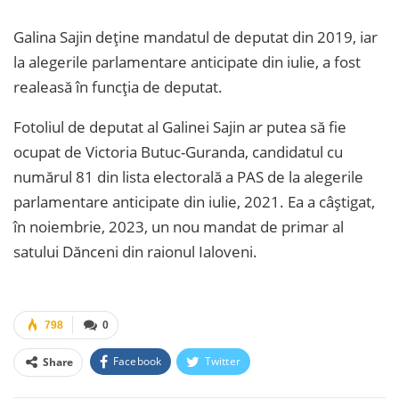
Galina Sajin deține mandatul de deputat din 2019, iar
la alegerile parlamentare anticipate din iulie, a fost
realeasă în funcția de deputat.
Fotoliul de deputat al Galinei Sajin ar putea să fie
ocupat de Victoria Butuc-Guranda, candidatul cu
numărul 81 din lista electorală a PAS de la alegerile
parlamentare anticipate din iulie, 2021. Ea a câștigat,
în noiembrie, 2023, un nou mandat de primar al
satului Dănceni din raionul Ialoveni.
798
0
Facebook
Twitter
Share
Facebook Messenger
OK.ru
VK