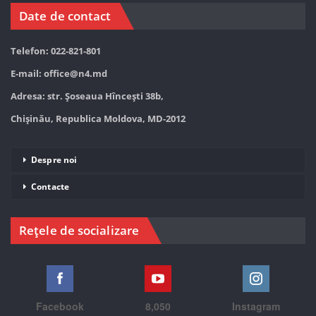
Date de contact
Telefon: 022-821-801
E-mail:
office@n4.md
Adresa: str. Șoseaua Hînceşti 38b,
Chișinău, Republica Moldova, MD-2012
Despre noi
Contacte
Rețele de socializare
Facebook
8,050
Instagram