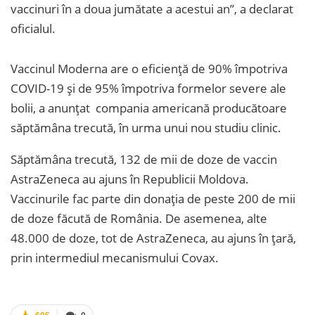
vaccinuri în a doua jumătate a acestui an”, a declarat
oficialul.
Vaccinul Moderna are o eficiență de 90% împotriva
COVID-19 şi de 95% împotriva formelor severe ale
bolii, a anunţat compania americană producătoare
săptămâna trecută, în urma unui nou studiu clinic.
Săptămâna trecută, 132 de mii de doze de vaccin
AstraZeneca au ajuns în Republicii Moldova.
Vaccinurile fac parte din donația de peste 200 de mii
de doze făcută de România. De asemenea, alte
48.000 de doze, tot de AstraZeneca, au ajuns în țară,
prin intermediul mecanismului Covax.