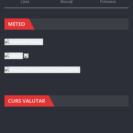
Likes
Abonați
Followers
METEO
CURS VALUTAR