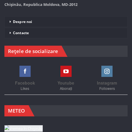
Chișinău, Republica Moldova, MD-2012
Despre noi
Contacte
Rețele de socializare
Facebook
Youtube
Instagram
Likes
Abonați
Followers
METEO