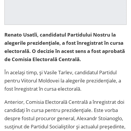
Renato Usatîi, candidatul Partidului Nostru la
alegerile prezidențiale, a fost înregistrat în cursa
electorală. O decizie în acest sens a fost aprobată
de Comisia Electorală Centrală.
În același timp, și Vasile Tarlev, candidatul Partidul
pentru Viitorul Moldovei la alegerile prezidențiale, a
fost înregistrat în cursa electorală.
Anterior, Comisia Electorală Centrală a înregistrat doi
candidați în cursa pentru prezidențiale. Este vorba
despre fostul procuror general, Alexandr Stoianoglo,
susținut de Partidul Socialiștilor și actualul președinte,