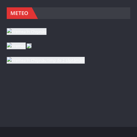
METEO