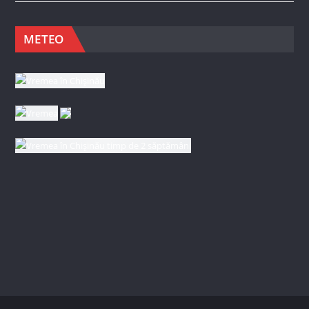
METEO