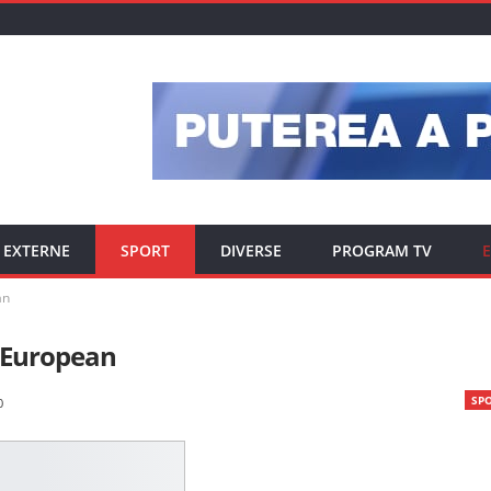
EXTERNE
SPORT
DIVERSE
PROGRAM TV
E
an
l European
SP
0