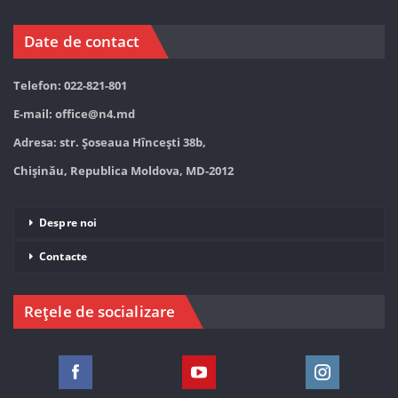
Date de contact
Telefon: 022-821-801
E-mail:
office@n4.md
Adresa: str. Șoseaua Hînceşti 38b,
Chișinău, Republica Moldova, MD-2012
Despre noi
Contacte
Rețele de socializare