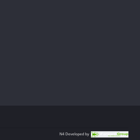
N4
Developed by