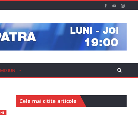
MISIUNI
Cele mai citite articole
RNE