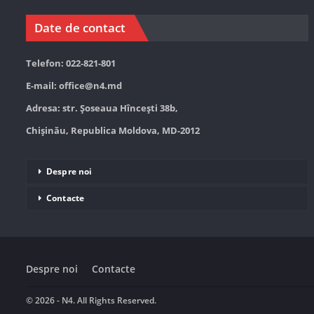
Date de contact
Telefon: 022-821-801
E-mail:
office@n4.md
Adresa: str. Șoseaua Hînceşti 38b,
Chișinău, Republica Moldova, MD-2012
Despre noi
Contacte
Despre noi
Contacte
© 2026 - N4. All Rights Reserved.