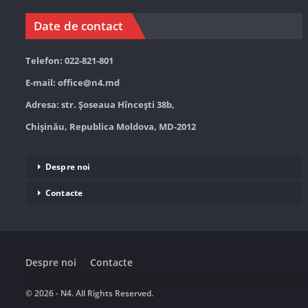
Date de contact
Telefon: 022-821-801
E-mail:
office@n4.md
Adresa: str. Șoseaua Hînceşti 38b,
Chișinău, Republica Moldova, MD-2012
Despre noi
Contacte
Despre noi
Contacte
© 2026 - N4. All Rights Reserved.