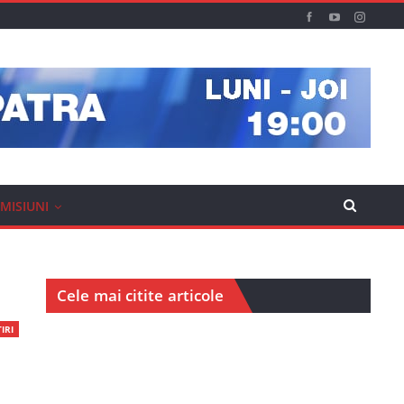
MISIUNI
Cele mai citite articole
IRI