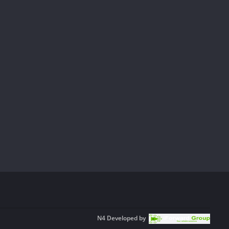
N4
Developed by