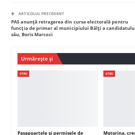
ARTICOLUL PRECEDENT
PAS anunţă retragerea din cursa electorală pentru
funcţia de primar al municipiului Bălţi a candidatulu
său, Boris Marcoci
Urmărește și
STIRI
STIRI
Pașapoartele și permisele de
Motorina, cre