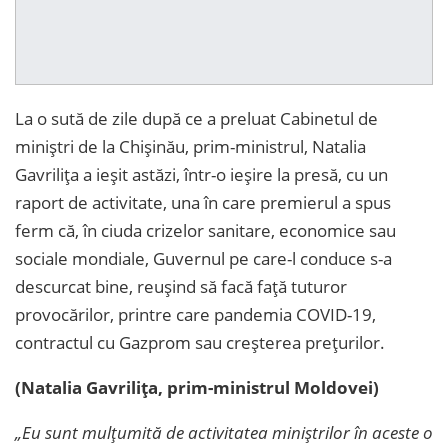
La o sută de zile după ce a preluat Cabinetul de
miniștri de la Chișinău, prim-ministrul, Natalia
Gavrilița a ieșit astăzi, într-o ieșire la presă, cu un
raport de activitate, una în care premierul a spus
ferm că, în ciuda crizelor sanitare, economice sau
sociale mondiale, Guvernul pe care-l conduce s-a
descurcat bine, reușind să facă față tuturor
provocărilor, printre care pandemia COVID-19,
contractul cu Gazprom sau creșterea prețurilor.
(Natalia Gavrilița, prim-ministrul Moldovei)
„Eu sunt mulțumită de activitatea miniștrilor în aceste o