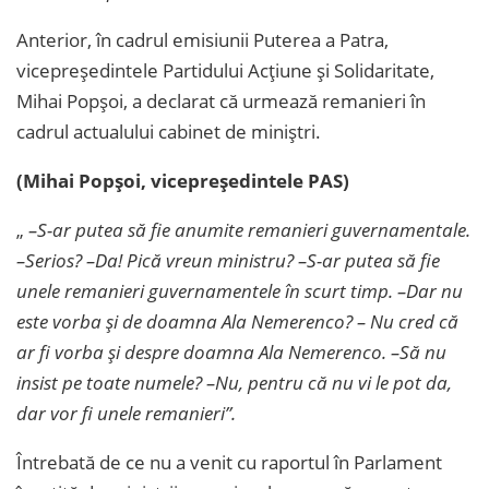
Anterior, în cadrul emisiunii Puterea a Patra,
vicepreședintele Partidului Acțiune și Solidaritate,
Mihai Popșoi, a declarat că urmează remanieri în
cadrul actualului cabinet de miniștri.
(Mihai Popșoi, vicepreședintele PAS)
„
–S-ar putea să fie anumite remanieri guvernamentale.
–Serios? –Da! Pică vreun ministru? –S-ar putea să fie
unele remanieri guvernamentele în scurt timp. –Dar nu
este vorba și de doamna Ala Nemerenco? – Nu cred că
ar fi vorba și despre doamna Ala Nemerenco. –Să nu
insist pe toate numele? –Nu, pentru că nu vi le pot da,
dar vor fi unele remanieri”.
Întrebată de ce nu a venit cu raportul în Parlament