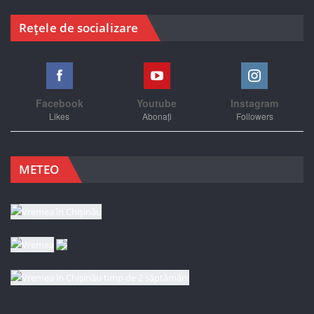
Rețele de socializare
Facebook
Youtube
Instagram
Likes
Abonați
Followers
METEO