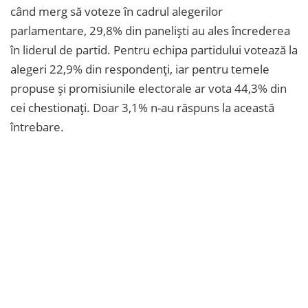
când merg să voteze în cadrul alegerilor
parlamentare, 29,8% din paneliști au ales încrederea
în liderul de partid. Pentru echipa partidului votează la
alegeri 22,9% din respondenți, iar pentru temele
propuse și promisiunile electorale ar vota 44,3% din
cei chestionați. Doar 3,1% n-au răspuns la această
întrebare.