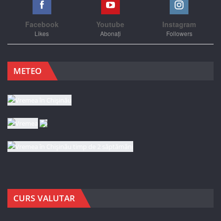
Facebook
Youtube
Instagram
Likes
Abonați
Followers
METEO
CURS VALUTAR