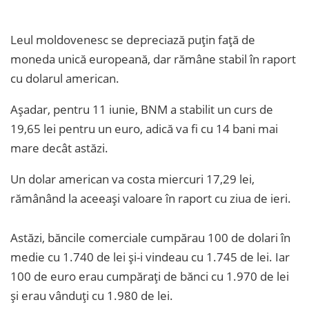
Leul moldovenesc se depreciază puțin față de
moneda unică europeană, dar rămâne stabil în raport
cu dolarul american.
Așadar, pentru 11 iunie, BNM a stabilit un curs de
19,65 lei pentru un euro, adică va fi cu 14 bani mai
mare decât astăzi.
Un dolar american va costa miercuri 17,29 lei,
rămânând la aceeași valoare în raport cu ziua de ieri.
Astăzi, băncile comerciale cumpărau 100 de dolari în
medie cu 1.740 de lei și-i vindeau cu 1.745 de lei. Iar
100 de euro erau cumpărați de bănci cu 1.970 de lei
și erau vânduți cu 1.980 de lei.