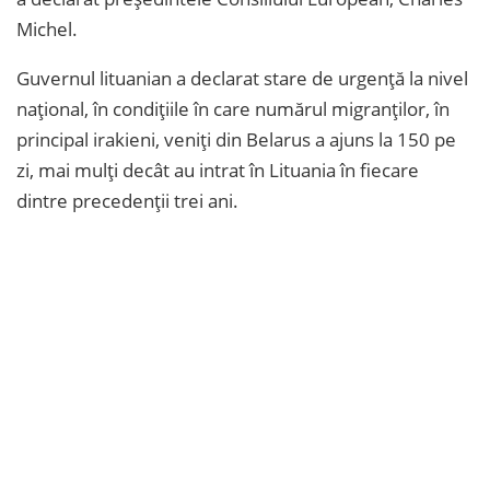
Michel.
Guvernul lituanian a declarat stare de urgenţă la nivel
naţional, în condiţiile în care numărul migranţilor, în
principal irakieni, veniţi din Belarus a ajuns la 150 pe
zi, mai mulţi decât au intrat în Lituania în fiecare
dintre precedenţii trei ani.