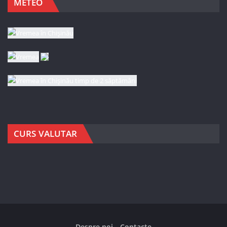
METEO
CURS VALUTAR
Despre noi
Contacte