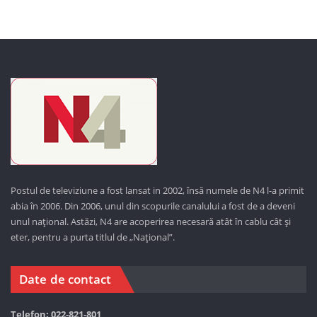
Postul de televiziune a fost lansat in 2002, însă numele de N4 l-a primit
abia în 2006. Din 2006, unul din scopurile canalului a fost de a deveni
unul național. Astăzi,
N4 are acoperirea necesară atât în cablu cât și
eter, pentru a purta titlul de „Național”.
Date de contact
Telefon: 022-821-801