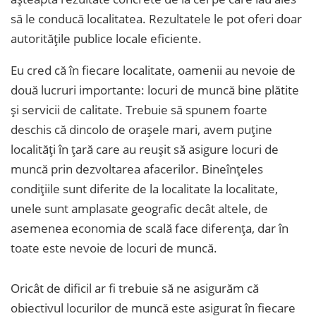
să le conducă localitatea. Rezultatele le pot oferi doar
autoritățile publice locale eficiente.
Eu cred că în fiecare localitate, oamenii au nevoie de
două lucruri importante: locuri de muncă bine plătite
și servicii de calitate. Trebuie să spunem foarte
deschis că dincolo de orașele mari, avem puține
localități în țară care au reușit să asigure locuri de
muncă prin dezvoltarea afacerilor. Bineînțeles
condițiile sunt diferite de la localitate la localitate,
unele sunt amplasate geografic decât altele, de
asemenea economia de scală face diferența, dar în
toate este nevoie de locuri de muncă.
Oricât de dificil ar fi trebuie să ne asigurăm că
obiectivul locurilor de muncă este asigurat în fiecare