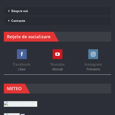
Despre noi
Contacte
Rețele de socializare
Facebook
Youtube
Instagram
Likes
Abonați
Followers
METEO