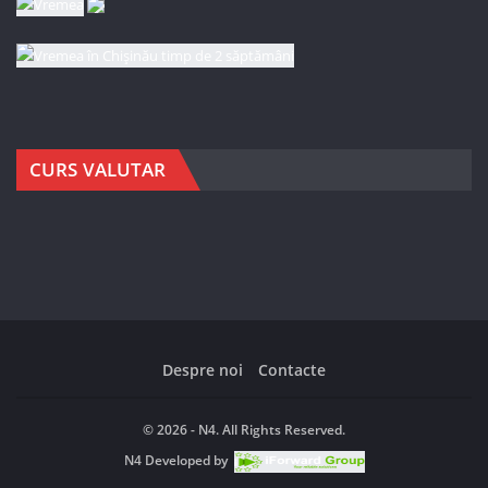
CURS VALUTAR
Despre noi
Contacte
© 2026 - N4. All Rights Reserved.
N4
Developed by