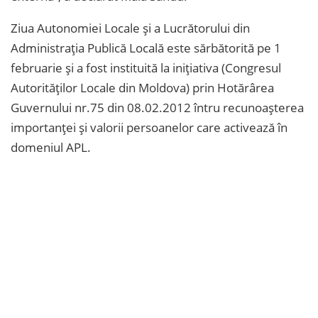
Ziua Autonomiei Locale și a Lucrătorului din
Administrația Publică Locală este sărbătorită pe 1
februarie și a fost instituită la inițiativa (Congresul
Autorităţilor Locale din Moldova) prin Hotărârea
Guvernului nr.75 din 08.02.2012 întru recunoașterea
importanței și valorii persoanelor care activează în
domeniul APL.