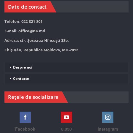
Date de contact
Telefon: 022-821-801
E-mail:
office@n4.md
Adresa: str. Șoseaua Hînceşti 38b,
Chișinău, Republica Moldova, MD-2012
Despre noi
Contacte
Rețele de socializare
Facebook
8,050
Instagram