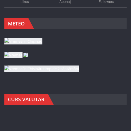
Likes
Abonați
Followers
METEO
CURS VALUTAR