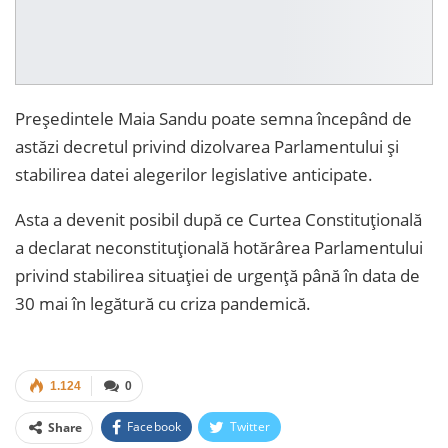
Președintele Maia Sandu poate semna începând de
astăzi decretul privind dizolvarea Parlamentului și
stabilirea datei alegerilor legislative anticipate.
Asta a devenit posibil după ce Curtea Constituțională
a declarat neconstituțională hotărârea Parlamentului
privind stabilirea situației de urgență până în data de
30 mai în legătură cu criza pandemică.
1.124
0
Facebook
Twitter
Share