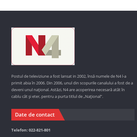
Postul de televiziune a fost lansat in 2002, însă numele de N4 l-a
primit abia în 2006. Din 2006, unul din scopurile canalului a fost de a
deveni unul național. Astăzi,
N4 are acoperirea necesară atât în
cablu cât și eter, pentru a purta titlul de „Național”.
Date de contact
Telefon: 022-821-801