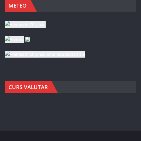
METEO
CURS VALUTAR