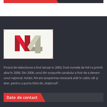
Postul de televiziune a fost lansat in 2002, însă numele de N4 l-a primit
abia în 2006. Din 2006, unul din scopurile canalului a fost de a deveni
unul național. Astăzi,
N4 are acoperirea necesară atât în cablu cât și
eter, pentru a purta titlul de „Național”.
Date de contact