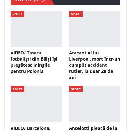
SPORT
SPORT
VIDEO/ Tinerii
Atacant al lui
fotbaliști din Bălți își
Liverpool, mort într-un
pregătesc mingile
cumplit accident
pentru Polonia
rutier, la doar 28 de
ani
SPORT
SPORT
VIDEO/ Barcelona,
Ancelotti pleacă de la