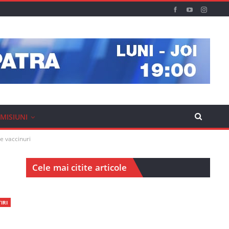
MISIUNI
e vaccinuri
Cele mai citite articole
IRI