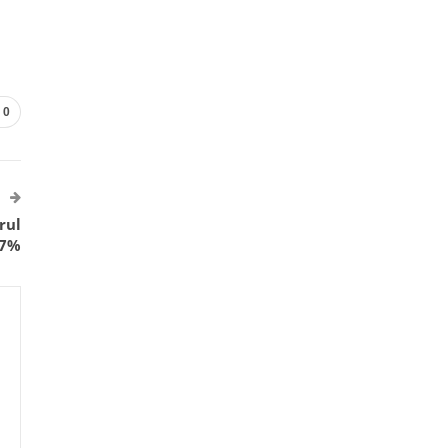
0
rul
 7%