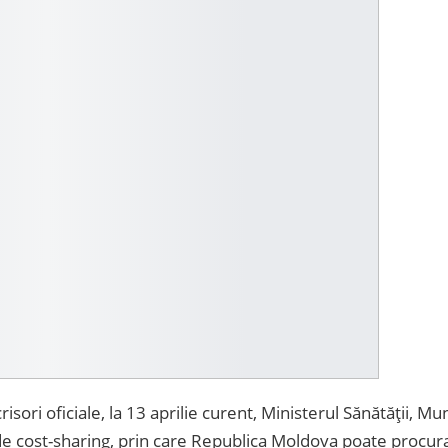
ori oficiale, la 13 aprilie curent, Ministerul Sănătății, Mun
de cost-sharing, prin care Republica Moldova poate procur