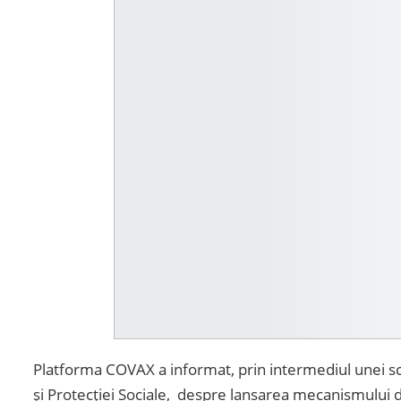
Platforma COVAX a informat, prin intermediul unei scris
și Protecției Sociale, despre lansarea mecanismului 