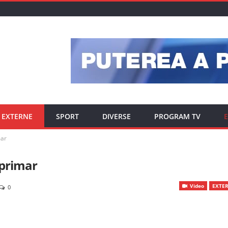
EXTERNE
SPORT
DIVERSE
PROGRAM TV
E
mar
 primar
Video
EXTE
0