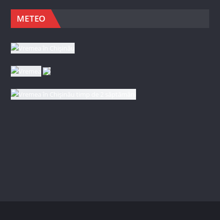
METEO