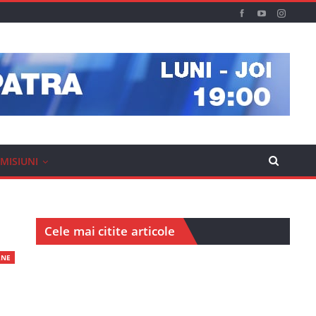
MISIUNI
Cele mai citite articole
RNE