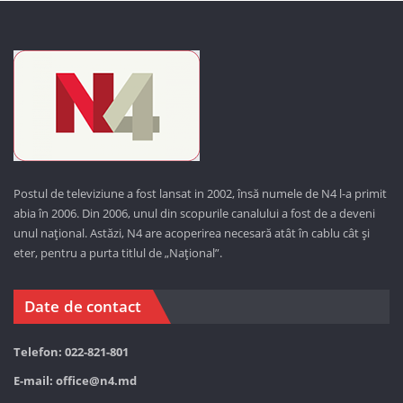
Postul de televiziune a fost lansat in 2002, însă numele de N4 l-a primit
abia în 2006. Din 2006, unul din scopurile canalului a fost de a deveni
unul național. Astăzi,
N4 are acoperirea necesară atât în cablu cât și
eter, pentru a purta titlul de „Național”.
Date de contact
Telefon: 022-821-801
E-mail:
office@n4.md